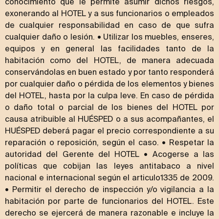
conocimiento que le permite asumir dichos riesgos,
exonerando al HOTEL y a sus funcionarios o empleados
de cualquier responsabilidad en caso de que sufra
cualquier daño o lesión. • Utilizar los muebles, enseres,
equipos y en general las facilidades tanto de la
habitación como del HOTEL, de manera adecuada
conservándolas en buen estado y por tanto responderá
por cualquier daño o pérdida de los elementos y bienes
del HOTEL, hasta por la culpa leve. En caso de pérdida
o daño total o parcial de los bienes del HOTEL por
causa atribuible al HUÉSPED o a sus acompañantes, el
HUÉSPED deberá pagar el precio correspondiente a su
reparación o reposición, según el caso. • Respetar la
autoridad del Gerente del HOTEL • Acogerse a las
políticas que cobijan las leyes antitabaco a nivel
nacional e internacional según el articulo1335 de 2009.
• Permitir el derecho de inspección y/o vigilancia a la
habitación por parte de funcionarios del HOTEL. Este
derecho se ejercerá de manera razonable e incluye la