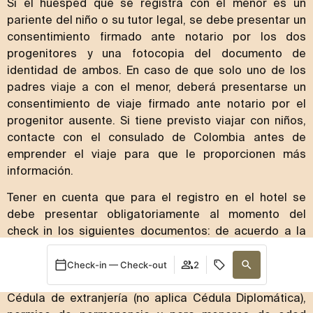
Si el huésped que se registra con el menor es un
pariente del niño o su tutor legal, se debe presentar un
consentimiento firmado ante notario por los dos
progenitores y una fotocopia del documento de
identidad de ambos. En caso de que solo uno de los
padres viaje a con el menor, deberá presentarse un
consentimiento de viaje firmado ante notario por el
progenitor ausente. Si tiene previsto viajar con niños,
contacte con el consulado de Colombia antes de
emprender el viaje para que le proporcionen más
información.
Tener en cuenta que para el registro en el hotel se
debe presentar obligatoriamente al momento del
check in los siguientes documentos: de acuerdo a la
legislación colombiana los únicos documentos válidos y
obligatorios para realizar el registro de personas con
Check-in — Check-out
2
nacionalidad Colombiana son: Cédula de Ciudadanía,
Cédula de extranjería (no aplica Cédula Diplomática),