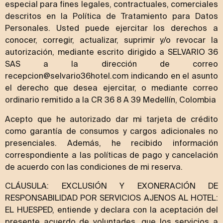
especial para fines legales, contractuales, comerciales
descritos en la Política de Tratamiento para Datos
Personales. Usted puede ejercitar los derechos a
conocer, corregir, actualizar, suprimir y/o revocar la
autorización, mediante escrito dirigido a SELVARIO 36
SAS a la dirección de correo
recepcion@selvario36hotel.com indicando en el asunto
el derecho que desea ejercitar, o mediante correo
ordinario remitido a la CR 36 8 A 39 Medellín, Colombia
Acepto que he autorizado dar mi tarjeta de crédito
como garantía de consumos y cargos adicionales no
presenciales. Además, he recibido información
correspondiente a las políticas de pago y cancelación
de acuerdo con las condiciones de mi reserva.
CLÁUSULA: EXCLUSIÓN Y EXONERACIÓN DE
RESPONSABILIDAD POR SERVICIOS AJENOS AL HOTEL:
EL HUESPED, entiende y declara con la aceptación del
presente acuerdo de voluntades, que los servicios a