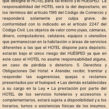
que designe el HOTEL para tal efecto y el HUÉSPED. La
responsabilidad del HOTEL será la del depositario, en
los términos del artículo 1196 del Código de Comercio y
responderá solamente por culpa grave, de
conformidad con lo indicado en el artículo 2247 del
Código Civil. Los objetos de valor como joyas, cámaras,
dinero, computadores, celulares, equipos o utensilios
que permanezcan en la habitación o áreas de servicios
diferentes a las que el HOTEL dispone para depósito,
estarán bajo el único riesgo del HUÉSPED ya que en
este caso el HOTEL no asume responsabilidad alguna,
en caso de pérdida o deterioro. 5. Derechos y
Obligaciones Del Hotel: • Atender, recibir, tramitar y
responder las sugerencias, quejas o reclamos
presentados por el huésped. • Las demás establecidas
a su cargo en la Ley. • La prestación por parte del
HOTEL de los servicios hoteleros y accesorios o
complementarios, estará sujeta a disponibilidad y a los
horarios, turnos o existencias físicas de los insumos,