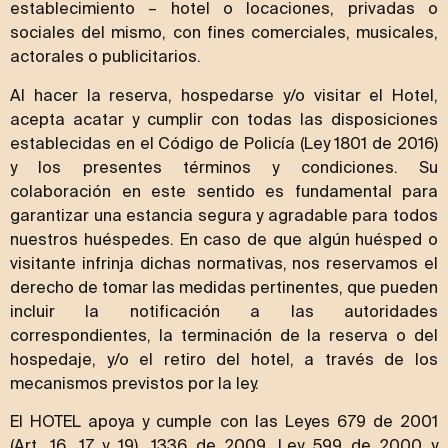
establecimiento – hotel o locaciones, privadas o
sociales del mismo, con fines comerciales, musicales,
actorales o publicitarios.
Al hacer la reserva, hospedarse y/o visitar el Hotel,
acepta acatar y cumplir con todas las disposiciones
establecidas en el Código de Policía (Ley 1801 de 2016)
y los presentes términos y condiciones. Su
colaboración en este sentido es fundamental para
garantizar una estancia segura y agradable para todos
nuestros huéspedes. En caso de que algún huésped o
visitante infrinja dichas normativas, nos reservamos el
derecho de tomar las medidas pertinentes, que pueden
incluir la notificación a las autoridades
correspondientes, la terminación de la reserva o del
hospedaje, y/o el retiro del hotel, a través de los
mecanismos previstos por la ley.
El HOTEL apoya y cumple con las Leyes 679 de 2001
(Art. 16, 17 y 19), 1336 de 2009, Ley 599 de 2000 y