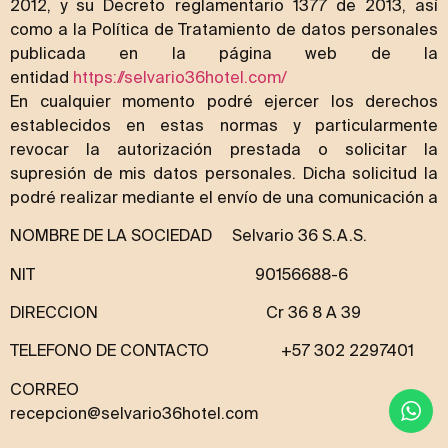
2012, y su Decreto reglamentario 1377 de 2013, así
como a la Política de Tratamiento de datos personales
publicada en la página web de la
entidad
https://selvario36hotel.com/
En cualquier momento podré ejercer los derechos
establecidos en estas normas y particularmente
revocar la autorización prestada o solicitar la
supresión de mis datos personales. Dicha solicitud la
podré realizar mediante el envío de una comunicación a
NOMBRE DE LA SOCIEDAD Selvario 36 S.A.S.
NIT 90156688-6
DIRECCION Cr 36 8 A 39
TELEFONO DE CONTACTO +57 302 2297401
CORREO
recepcion@selvario36hotel.com