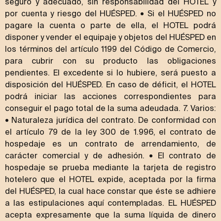
seguro y adecuado, sin responsabilidad del HOTEL y
por cuenta y riesgo del HUÉSPED. • Si el HUÉSPED no
pagare la cuenta o parte de ella, el HOTEL podrá
disponer y vender el equipaje y objetos del HUÉSPED en
los términos del artículo 1199 del Código de Comercio,
para cubrir con su producto las obligaciones
pendientes. El excedente si lo hubiere, será puesto a
disposición del HUÉSPED. En caso de déficit, el HOTEL
podrá iniciar las acciones correspondientes para
conseguir el pago total de la suma adeudada. 7. Varios:
• Naturaleza jurídica del contrato. De conformidad con
el artículo 79 de la ley 300 de 1.996, el contrato de
hospedaje es un contrato de arrendamiento, de
carácter comercial y de adhesión. • El contrato de
hospedaje se prueba mediante la tarjeta de registro
hotelero que el HOTEL expide, aceptada por la firma
del HUÉSPED, la cual hace constar que éste se adhiere
a las estipulaciones aquí contempladas. EL HUÉSPED
acepta expresamente que la suma líquida de dinero